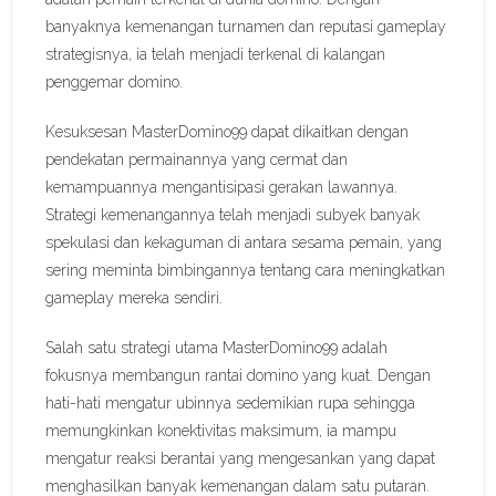
banyaknya kemenangan turnamen dan reputasi gameplay
strategisnya, ia telah menjadi terkenal di kalangan
penggemar domino.
Kesuksesan MasterDomino99 dapat dikaitkan dengan
pendekatan permainannya yang cermat dan
kemampuannya mengantisipasi gerakan lawannya.
Strategi kemenangannya telah menjadi subyek banyak
spekulasi dan kekaguman di antara sesama pemain, yang
sering meminta bimbingannya tentang cara meningkatkan
gameplay mereka sendiri.
Salah satu strategi utama MasterDomino99 adalah
fokusnya membangun rantai domino yang kuat. Dengan
hati-hati mengatur ubinnya sedemikian rupa sehingga
memungkinkan konektivitas maksimum, ia mampu
mengatur reaksi berantai yang mengesankan yang dapat
menghasilkan banyak kemenangan dalam satu putaran.