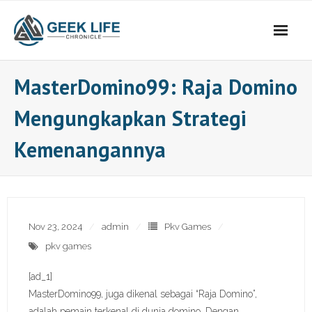
Skip
to
content
MasterDomino99: Raja Domino
Mengungkapkan Strategi
Kemenangannya
Nov 23, 2024
admin
Pkv Games
pkv games
[ad_1]
MasterDomino99, juga dikenal sebagai “Raja Domino”,
adalah pemain terkenal di dunia domino. Dengan