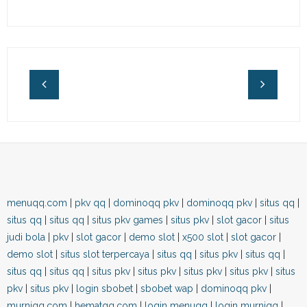
menuqq.com
|
pkv qq
|
dominoqq pkv
|
dominoqq pkv
|
situs qq
|
situs qq
|
situs qq
|
situs pkv games
|
situs pkv
|
slot gacor
|
situs
judi bola
|
pkv
|
slot gacor
|
demo slot
|
x500 slot
|
slot gacor
|
demo slot
|
situs slot terpercaya
|
situs qq
|
situs pkv
|
situs qq
|
situs qq
|
situs qq
|
situs pkv
|
situs pkv
|
situs pkv
|
situs pkv
|
situs
pkv
|
situs pkv
|
login sbobet
|
sbobet wap
|
dominoqq pkv
|
murniqq.com
|
hematqq.com
|
login menuqq
|
login murniqq
|