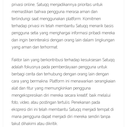
privasi online, Satuqq menjadikannya prioritas untuk
memastikan bahwa pengguna merasa aman dan
terlindungi saat menggunakan platform. Komitmen
terhadap privasi ini telah membantu Satuqq menarik basis
pengguna setia yang menghargai informasi pribadi mereka
dan ingin berinteraksi dengan orang lain dalam lingkungan
yang aman dan terhormat.
Faktor lain yang berkontribusi terhadap kesuksesan Satuqq
adalah fokusnya pada pemberdayaan pengguna untuk
berbagi cerita dan terhubung dengan orang lain dengan
cara yang bermakna. Platform ini menawarkan serangkaian
alat dan fitur yang memungkinkan pengguna
mengekspresikan diri mereka secara kreatif, baik melalui
foto, video, atau postingan tertulis. Penekanan pada
ekspresi diri ini telah membantu Satuqq menjadi tempat di
mana pengguna dapat menjadi diri mereka sendiri tanpa
takut dihakimi atau dikritik.