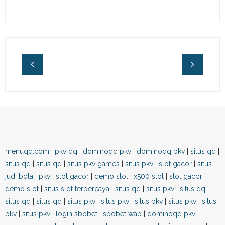
menuqq.com
|
pkv qq
|
dominoqq pkv
|
dominoqq pkv
|
situs qq
|
situs qq
|
situs qq
|
situs pkv games
|
situs pkv
|
slot gacor
|
situs
judi bola
|
pkv
|
slot gacor
|
demo slot
|
x500 slot
|
slot gacor
|
demo slot
|
situs slot terpercaya
|
situs qq
|
situs pkv
|
situs qq
|
situs qq
|
situs qq
|
situs pkv
|
situs pkv
|
situs pkv
|
situs pkv
|
situs
pkv
|
situs pkv
|
login sbobet
|
sbobet wap
|
dominoqq pkv
|