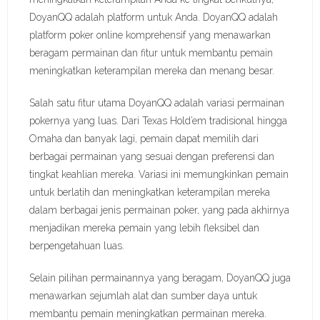
DoyanQQ adalah platform untuk Anda. DoyanQQ adalah
platform poker online komprehensif yang menawarkan
beragam permainan dan fitur untuk membantu pemain
meningkatkan keterampilan mereka dan menang besar.
Salah satu fitur utama DoyanQQ adalah variasi permainan
pokernya yang luas. Dari Texas Hold’em tradisional hingga
Omaha dan banyak lagi, pemain dapat memilih dari
berbagai permainan yang sesuai dengan preferensi dan
tingkat keahlian mereka. Variasi ini memungkinkan pemain
untuk berlatih dan meningkatkan keterampilan mereka
dalam berbagai jenis permainan poker, yang pada akhirnya
menjadikan mereka pemain yang lebih fleksibel dan
berpengetahuan luas.
Selain pilihan permainannya yang beragam, DoyanQQ juga
menawarkan sejumlah alat dan sumber daya untuk
membantu pemain meningkatkan permainan mereka.