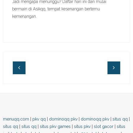
Jadi mengapa menunggu? Daftar hari ini dan mulai
bermain di Asikqq, tempat kesenangan bertemu
kemenangan.
menuqq.com
|
pkv qq
|
dominoqq pkv
|
dominoqq pkv
|
situs qq
|
situs qq
|
situs qq
|
situs pkv games
|
situs pkv
|
slot gacor
|
situs