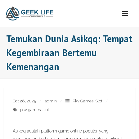
Skip
to
content
Temukan Dunia Asikqq: Tempat
Kegembiraan Bertemu
Kemenangan
Oct 28, 2025
admin
Pkv Games
,
Slot
pkv games
,
slot
Asikqq adalah platform game online populer yang
menawarkan berbagai macam permainan untuk dinikmati