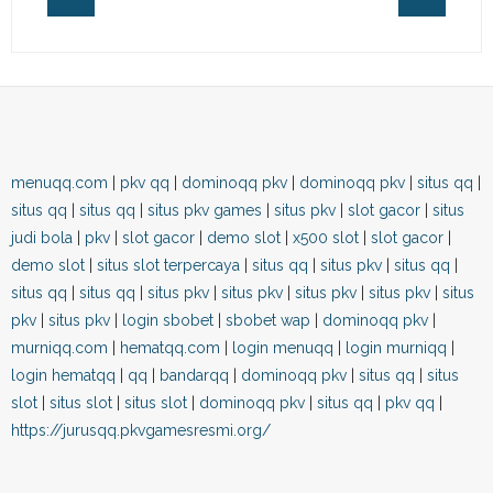
menuqq.com
|
pkv qq
|
dominoqq pkv
|
dominoqq pkv
|
situs qq
|
situs qq
|
situs qq
|
situs pkv games
|
situs pkv
|
slot gacor
|
situs
judi bola
|
pkv
|
slot gacor
|
demo slot
|
x500 slot
|
slot gacor
|
demo slot
|
situs slot terpercaya
|
situs qq
|
situs pkv
|
situs qq
|
situs qq
|
situs qq
|
situs pkv
|
situs pkv
|
situs pkv
|
situs pkv
|
situs
pkv
|
situs pkv
|
login sbobet
|
sbobet wap
|
dominoqq pkv
|
murniqq.com
|
hematqq.com
|
login menuqq
|
login murniqq
|
login hematqq
|
qq
|
bandarqq
|
dominoqq pkv
|
situs qq
|
situs
slot
|
situs slot
|
situs slot
|
dominoqq pkv
|
situs qq
|
pkv qq
|
https://jurusqq.pkvgamesresmi.org/