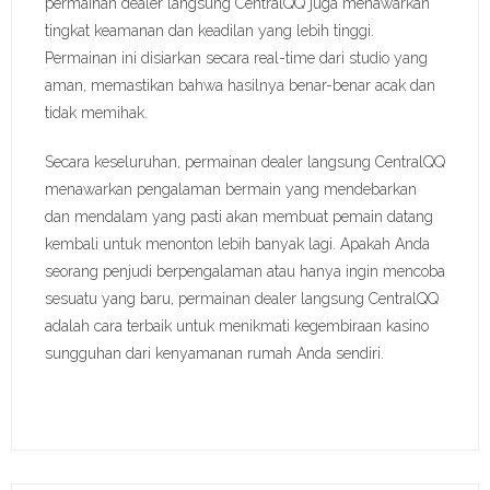
permainan dealer langsung CentralQQ juga menawarkan
tingkat keamanan dan keadilan yang lebih tinggi.
Permainan ini disiarkan secara real-time dari studio yang
aman, memastikan bahwa hasilnya benar-benar acak dan
tidak memihak.
Secara keseluruhan, permainan dealer langsung CentralQQ
menawarkan pengalaman bermain yang mendebarkan
dan mendalam yang pasti akan membuat pemain datang
kembali untuk menonton lebih banyak lagi. Apakah Anda
seorang penjudi berpengalaman atau hanya ingin mencoba
sesuatu yang baru, permainan dealer langsung CentralQQ
adalah cara terbaik untuk menikmati kegembiraan kasino
sungguhan dari kenyamanan rumah Anda sendiri.