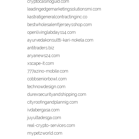
cryptocasinoguid.com
leadingedgemarketingsolutionsmi.com
kastratigeneralcontractinginc.co
bestwholesalenfljerseysshop.com
openlivinglabdays14.com
ayurvedakonsultti-kari-nokela.com
antitraders.biz
aryanews24.com
xscape-it.com
777azino-mobile.com
cobbseniorbowl.com
technowdesign.com
durexsecurityandshipping.com
cityroofingandplannig.com
ivdabergasa.com
juyultadesga.com
real-crypto-services.com
mypetzworld.com