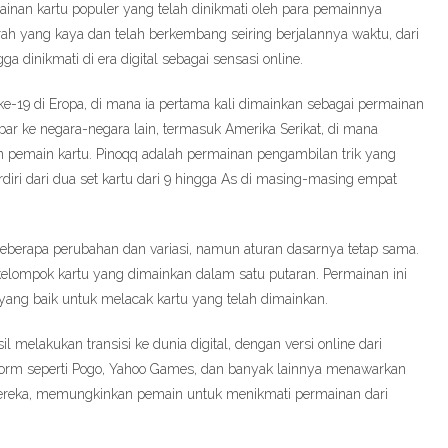
mainan kartu populer yang telah dinikmati oleh para pemainnya
rah yang kaya dan telah berkembang seiring berjalannya waktu, dari
ga dinikmati di era digital sebagai sensasi online.
 ke-19 di Eropa, di mana ia pertama kali dimainkan sebagai permainan
ar ke negara-negara lain, termasuk Amerika Serikat, di mana
n pemain kartu. Pinoqq adalah permainan pengambilan trik yang
iri dari dua set kartu dari 9 hingga As di masing-masing empat
eberapa perubahan dan variasi, namun aturan dasarnya tetap sama.
elompok kartu yang dimainkan dalam satu putaran. Permainan ini
ang baik untuk melacak kartu yang telah dimainkan.
l melakukan transisi ke dunia digital, dengan versi online dari
tform seperti Pogo, Yahoo Games, dan banyak lainnya menawarkan
mereka, memungkinkan pemain untuk menikmati permainan dari