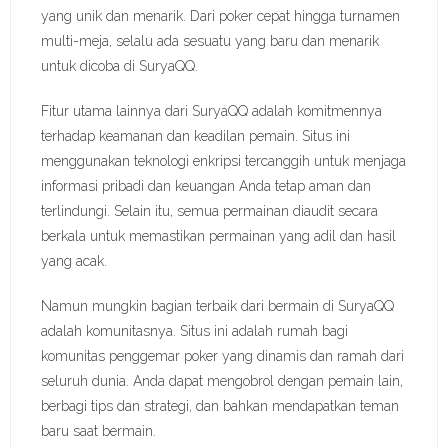
yang unik dan menarik. Dari poker cepat hingga turnamen
multi-meja, selalu ada sesuatu yang baru dan menarik
untuk dicoba di SuryaQQ.
Fitur utama lainnya dari SuryaQQ adalah komitmennya
terhadap keamanan dan keadilan pemain. Situs ini
menggunakan teknologi enkripsi tercanggih untuk menjaga
informasi pribadi dan keuangan Anda tetap aman dan
terlindungi. Selain itu, semua permainan diaudit secara
berkala untuk memastikan permainan yang adil dan hasil
yang acak.
Namun mungkin bagian terbaik dari bermain di SuryaQQ
adalah komunitasnya. Situs ini adalah rumah bagi
komunitas penggemar poker yang dinamis dan ramah dari
seluruh dunia. Anda dapat mengobrol dengan pemain lain,
berbagi tips dan strategi, dan bahkan mendapatkan teman
baru saat bermain.