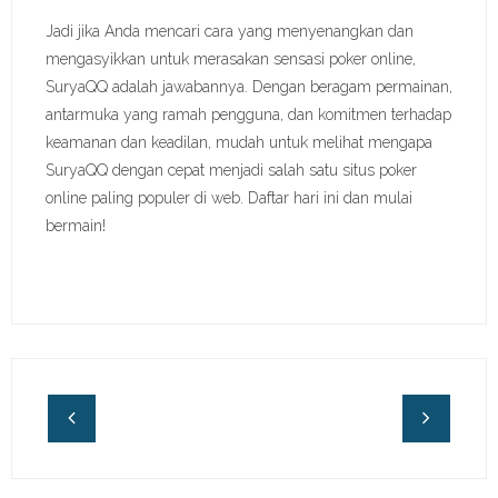
Jadi jika Anda mencari cara yang menyenangkan dan
mengasyikkan untuk merasakan sensasi poker online,
SuryaQQ adalah jawabannya. Dengan beragam permainan,
antarmuka yang ramah pengguna, dan komitmen terhadap
keamanan dan keadilan, mudah untuk melihat mengapa
SuryaQQ dengan cepat menjadi salah satu situs poker
online paling populer di web. Daftar hari ini dan mulai
bermain!