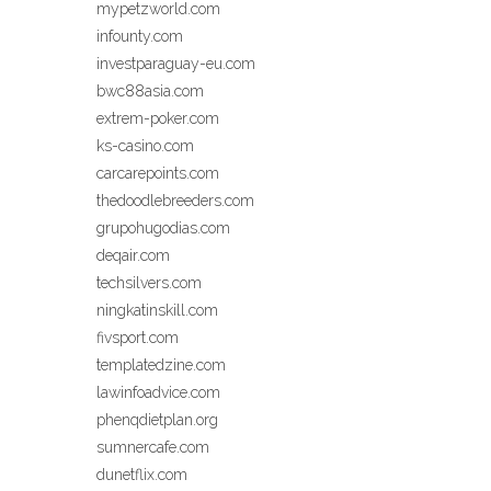
mypetzworld.com
infounty.com
investparaguay-eu.com
bwc88asia.com
extrem-poker.com
ks-casino.com
carcarepoints.com
thedoodlebreeders.com
grupohugodias.com
deqair.com
techsilvers.com
ningkatinskill.com
fivsport.com
templatedzine.com
lawinfoadvice.com
phenqdietplan.org
sumnercafe.com
dunetflix.com