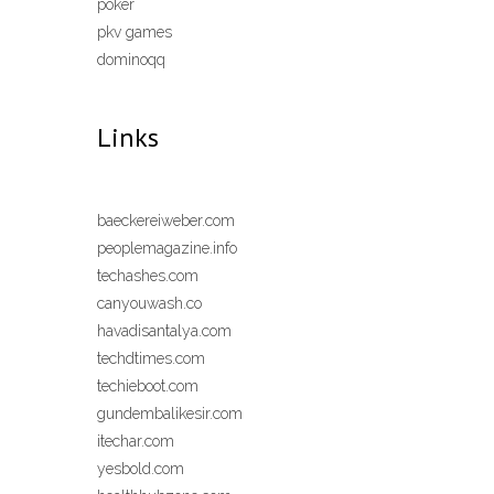
poker
pkv games
dominoqq
Links
baeckereiweber.com
peoplemagazine.info
techashes.com
canyouwash.co
havadisantalya.com
techdtimes.com
techieboot.com
gundembalikesir.com
itechar.com
yesbold.com