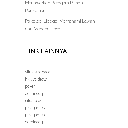
Menawarkan Beragam Pilihan
Permainan
Psikologi Lipoqq: Memahami Lawan
dan Menang Besar
LINK LAINNYA
situs slot gacor
hk live draw
poker
dominoqq
situs pkv
pkv games
pkv games
dominoqq