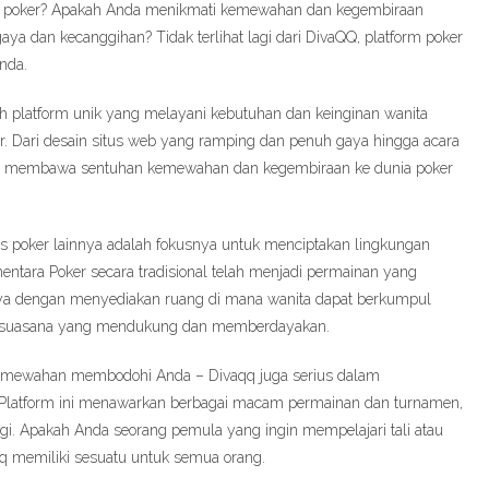
i poker? Apakah Anda menikmati kemewahan dan kegembiraan
 dan kecanggihan? Tidak terlihat lagi dari DivaQQ, platform poker
nda.
lah platform unik yang melayani kebutuhan dan keinginan wanita
. Dari desain situs web yang ramping dan penuh gaya hingga acara
ang membawa sentuhan kemewahan dan kegembiraan ke dunia poker
s poker lainnya adalah fokusnya untuk menciptakan lingkungan
entara Poker secara tradisional telah menjadi permainan yang
nya dengan menyediakan ruang di mana wanita dapat berkumpul
lam suasana yang mendukung dan memberdayakan.
kemewahan membodohi Anda – Divaqq juga serius dalam
. Platform ini menawarkan berbagai macam permainan dan turnamen,
gi. Apakah Anda seorang pemula yang ingin mempelajari tali atau
q memiliki sesuatu untuk semua orang.