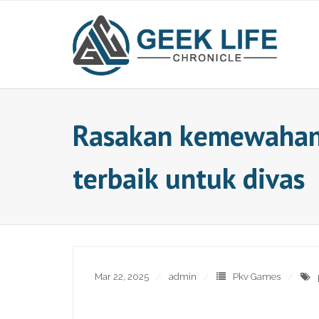
Skip
to
content
Rasakan kemewahan 
terbaik untuk divas
Mar 22, 2025
admin
Pkv Games