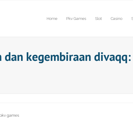
Home
Pkv Games
Slot
Casino
dan kegembiraan divaqq: 
pkv games