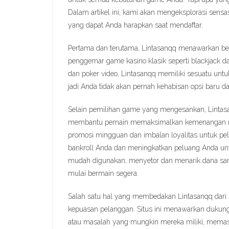
Dalam artikel ini, kami akan mengeksplorasi sens
yang dapat Anda harapkan saat mendaftar.
Pertama dan terutama, Lintasanqq menawarkan ber
penggemar game kasino klasik seperti blackjack dan
dan poker video, Lintasanqq memiliki sesuatu unt
jadi Anda tidak akan pernah kehabisan opsi baru d
Selain pemilihan game yang mengesankan, Lintas
membantu pemain memaksimalkan kemenangan mer
promosi mingguan dan imbalan loyalitas untuk p
bankroll Anda dan meningkatkan peluang Anda un
mudah digunakan, menyetor dan menarik dana sa
mulai bermain segera.
Salah satu hal yang membedakan Lintasanqq dari s
kepuasan pelanggan. Situs ini menawarkan duku
atau masalah yang mungkin mereka miliki, mema