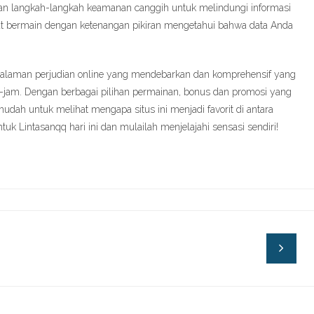
an langkah-langkah keamanan canggih untuk melindungi informasi
at bermain dengan ketenangan pikiran mengetahui bahwa data Anda
alaman perjudian online yang mendebarkan dan komprehensif yang
-jam. Dengan berbagai pilihan permainan, bonus dan promosi yang
dah untuk melihat mengapa situs ini menjadi favorit di antara
uk Lintasanqq hari ini dan mulailah menjelajahi sensasi sendiri!