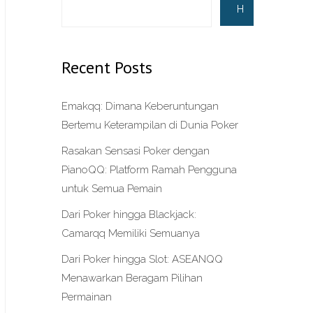
H
Recent Posts
Emakqq: Dimana Keberuntungan
Bertemu Keterampilan di Dunia Poker
Rasakan Sensasi Poker dengan
PianoQQ: Platform Ramah Pengguna
untuk Semua Pemain
Dari Poker hingga Blackjack:
Camarqq Memiliki Semuanya
Dari Poker hingga Slot: ASEANQQ
Menawarkan Beragam Pilihan
Permainan