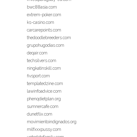
bwc88asia.com
extrem-poker.com
ks-casino.com
carcarepoints.com
thedoodlebreeders.com
grupohugodias.com
deqair.com
techsilvers.com
ningkatinskill.com
fivsport.com
templatedzine.com
lawinfoadvice.com
phenqdietplan.org
sumnercafe.com
dunetflix.com
movimientoindignados.org
milfxxxpussy.com
uptodatefamily.com