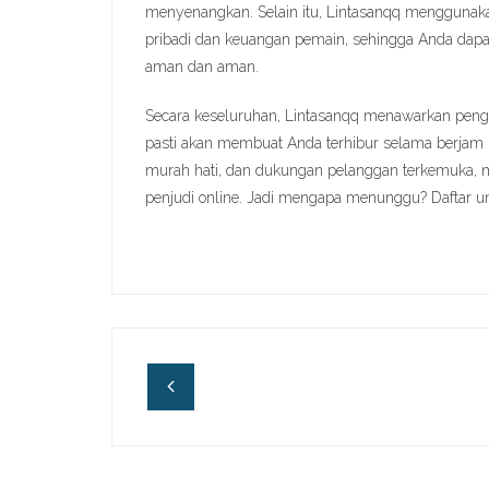
menyenangkan. Selain itu, Lintasanqq menggunak
pribadi dan keuangan pemain, sehingga Anda dap
aman dan aman.
Secara keseluruhan, Lintasanqq menawarkan peng
pasti akan membuat Anda terhibur selama berjam 
murah hati, dan dukungan pelanggan terkemuka, mu
penjudi online. Jadi mengapa menunggu? Daftar unt