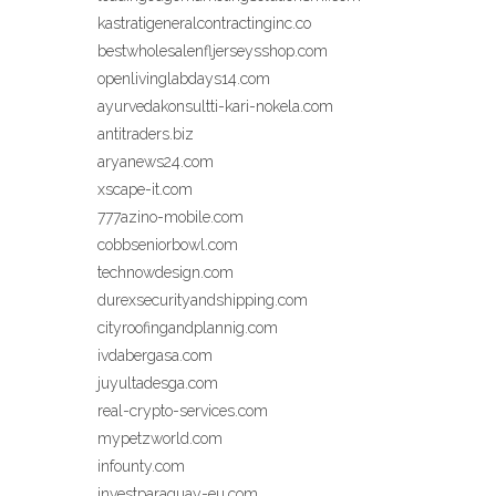
kastratigeneralcontractinginc.co
bestwholesalenfljerseysshop.com
openlivinglabdays14.com
ayurvedakonsultti-kari-nokela.com
antitraders.biz
aryanews24.com
xscape-it.com
777azino-mobile.com
cobbseniorbowl.com
technowdesign.com
durexsecurityandshipping.com
cityroofingandplannig.com
ivdabergasa.com
juyultadesga.com
real-crypto-services.com
mypetzworld.com
infounty.com
investparaguay-eu.com