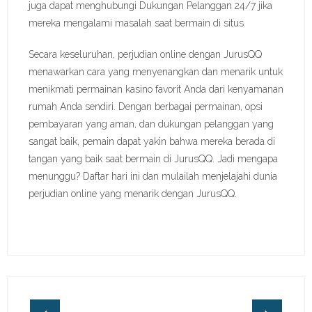
juga dapat menghubungi Dukungan Pelanggan 24/7 jika
mereka mengalami masalah saat bermain di situs.
Secara keseluruhan, perjudian online dengan JurusQQ
menawarkan cara yang menyenangkan dan menarik untuk
menikmati permainan kasino favorit Anda dari kenyamanan
rumah Anda sendiri. Dengan berbagai permainan, opsi
pembayaran yang aman, dan dukungan pelanggan yang
sangat baik, pemain dapat yakin bahwa mereka berada di
tangan yang baik saat bermain di JurusQQ. Jadi mengapa
menunggu? Daftar hari ini dan mulailah menjelajahi dunia
perjudian online yang menarik dengan JurusQQ.