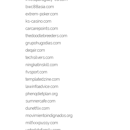
bwc88asia.com
extrem-poker.com
ks-casino.com
carcarepoints.com
thedoodlebreeders.com
grupohugodias.com
deqair.com
techsilvers.com
ningkatinskill.com
fivsport.com
templatedzine.com
lawinfoadvice.com
phenqdietplan.org
sumnercafe.com
dunetflix.com
movimientoindignados.org
milfxxxpussy.com
uptodatefamily.com