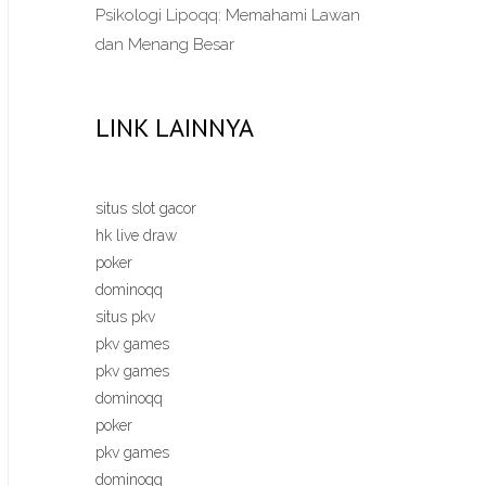
Psikologi Lipoqq: Memahami Lawan
dan Menang Besar
LINK LAINNYA
situs slot gacor
hk live draw
poker
dominoqq
situs pkv
pkv games
pkv games
dominoqq
poker
pkv games
dominoqq