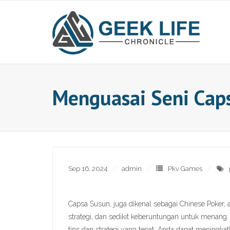
Skip
to
content
Menguasai Seni Caps
Sep 16, 2024
admin
Pkv Games
Capsa Susun, juga dikenal sebagai Chinese Poker
strategi, dan sedikit keberuntungan untuk mena
tips dan strategi yang tepat, Anda dapat meningka