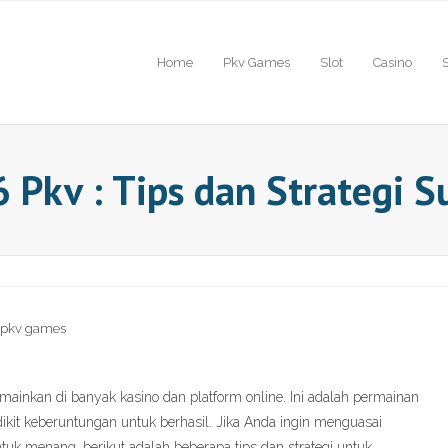
Home
Pkv Games
Slot
Casino
Pkv : Tips dan Strategi S
pkv games
ainkan di banyak kasino dan platform online. Ini adalah permainan
ikit keberuntungan untuk berhasil. Jika Anda ingin menguasai
k menang, berikut adalah beberapa tips dan strategi untuk