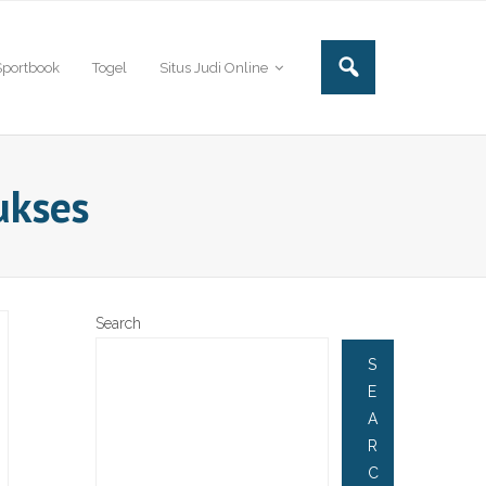
Sportbook
Togel
Situs Judi Online
ukses
Search
S
E
A
R
C