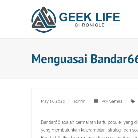
Skip
to
content
Menguasai Bandar66 
May 15, 2026
admin
Pkv Games
Bandar66 adalah permainan kartu populer yang dim
yang membutuhkan keterampilan, strategi, dan sed
Bandar66 Pkv dan meningkatkan peluang Anda untu