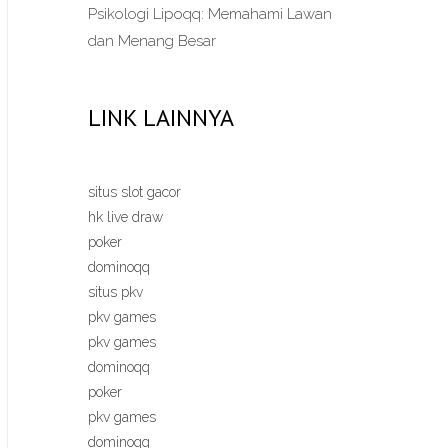
Psikologi Lipoqq: Memahami Lawan
dan Menang Besar
LINK LAINNYA
situs slot gacor
hk live draw
poker
dominoqq
situs pkv
pkv games
pkv games
dominoqq
poker
pkv games
dominoqq