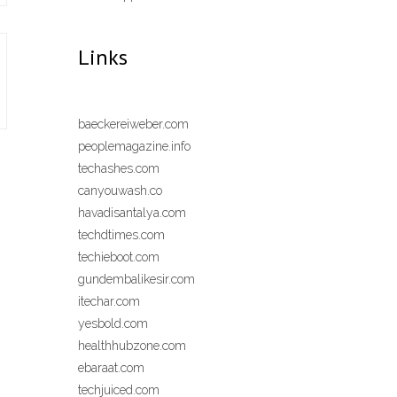
Links
baeckereiweber.com
peoplemagazine.info
techashes.com
canyouwash.co
havadisantalya.com
techdtimes.com
techieboot.com
gundembalikesir.com
itechar.com
yesbold.com
healthhubzone.com
ebaraat.com
techjuiced.com