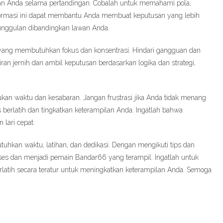
wan Anda selama pertandingan. Cobalah untuk memahami pola,
formasi ini dapat membantu Anda membuat keputusan yang lebih
nggulan dibandingkan lawan Anda.
 yang membutuhkan fokus dan konsentrasi. Hindari gangguan dan
ran jernih dan ambil keputusan berdasarkan logika dan strategi,
kan waktu dan kesabaran. Jangan frustrasi jika Anda tidak menang
s berlatih dan tingkatkan keterampilan Anda. Ingatlah bahwa
 lari cepat.
kan waktu, latihan, dan dedikasi. Dengan mengikuti tips dan
kses dan menjadi pemain Bandar66 yang terampil. Ingatlah untuk
berlatih secara teratur untuk meningkatkan keterampilan Anda. Semoga