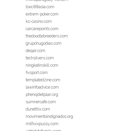
bwc88asia.com
extrem-poker.com
ks-casino.com
carcarepoints.com
thedoodlebreeders.com
grupohugodias.com
deqair.com
techsilvers.com
ningkatinskill.com
fivsport.com
templatedzine.com
lawinfoadvice.com
phenqdietplan.org
sumnercafe.com
dunetflix.com
movimientoindignados.org
milfxxxpussy.com
uptodatefamily.com