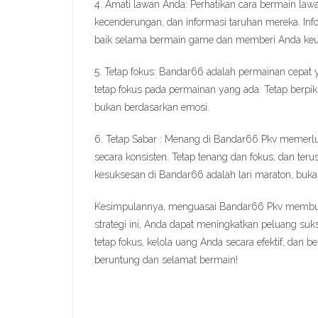
4. Amati lawan Anda: Perhatikan cara bermain la
kecenderungan, dan informasi taruhan mereka. In
baik selama bermain game dan memberi Anda keu
5. Tetap fokus: Bandar66 adalah permainan cepat
tetap fokus pada permainan yang ada. Tetap berpiki
bukan berdasarkan emosi.
6. Tetap Sabar : Menang di Bandar66 Pkv memerlu
secara konsisten. Tetap tenang dan fokus, dan teru
kesuksesan di Bandar66 adalah lari maraton, bukan
Kesimpulannya, menguasai Bandar66 Pkv membutuh
strategi ini, Anda dapat meningkatkan peluang su
tetap fokus, kelola uang Anda secara efektif, dan 
beruntung dan selamat bermain!