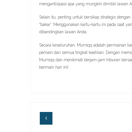
mengantisipasi apa yang mungkin dimiliki lawan A
Selain itu, penting untuk bersikap strategis denga
“bakar”. Menggunakan kartu-kartu ini pada saat y
dibandingkan lawan Anda.
Secara keseluruhan, Murniqq adalah permainan 
pemain dari semua tingkat keahlian. Dengan mema
Murniqq dan menikmati berjam-jam hiburan bersam
bermain hari ini!