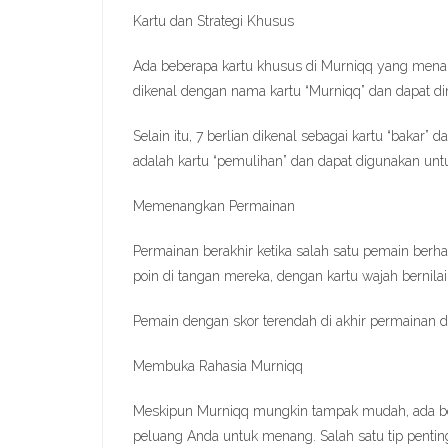
Kartu dan Strategi Khusus
Ada beberapa kartu khusus di Murniqq yang menam
dikenal dengan nama kartu “Murniqq” dan dapat d
Selain itu, 7 berlian dikenal sebagai kartu “bakar”
adalah kartu “pemulihan” dan dapat digunakan un
Memenangkan Permainan
Permainan berakhir ketika salah satu pemain ber
poin di tangan mereka, dengan kartu wajah bernilai
Pemain dengan skor terendah di akhir permainan 
Membuka Rahasia Murniqq
Meskipun Murniqq mungkin tampak mudah, ada be
peluang Anda untuk menang. Salah satu tip penti