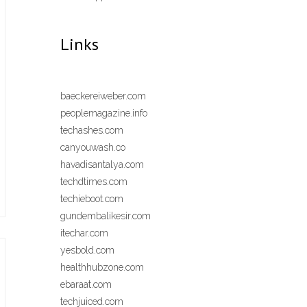
Links
baeckereiweber.com
peoplemagazine.info
techashes.com
canyouwash.co
havadisantalya.com
techdtimes.com
techieboot.com
gundembalikesir.com
itechar.com
yesbold.com
healthhubzone.com
ebaraat.com
techjuiced.com