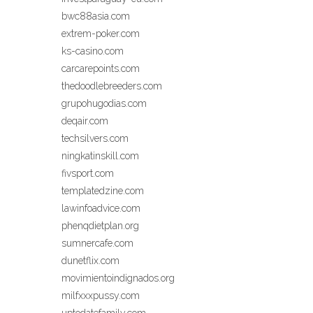
bwc88asia.com
extrem-poker.com
ks-casino.com
carcarepoints.com
thedoodlebreeders.com
grupohugodias.com
deqair.com
techsilvers.com
ningkatinskill.com
fivsport.com
templatedzine.com
lawinfoadvice.com
phenqdietplan.org
sumnercafe.com
dunetflix.com
movimientoindignados.org
milfxxxpussy.com
uptodatefamily.com