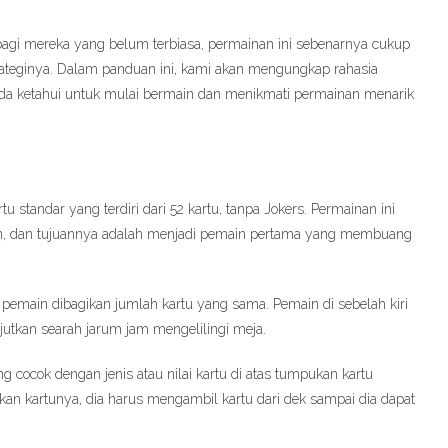
i mereka yang belum terbiasa, permainan ini sebenarnya cukup
ateginya. Dalam panduan ini, kami akan mengungkap rahasia
a ketahui untuk mulai bermain dan menikmati permainan menarik
standar yang terdiri dari 52 kartu, tanpa Jokers. Permainan ini
n, dan tujuannya adalah menjadi pemain pertama yang membuang
pemain dibagikan jumlah kartu yang sama. Pemain di sebelah kiri
jutkan searah jarum jam mengelilingi meja.
 cocok dengan jenis atau nilai kartu di atas tumpukan kartu
an kartunya, dia harus mengambil kartu dari dek sampai dia dapat