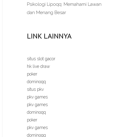
Psikologi Lipoqq: Memahami Lawan
dan Menang Besar
LINK LAINNYA
situs slot gacor
hk live draw
poker
dominoqq
situs pkv
pkv games
pkv games
dominoqq
poker
pkv games
dominoqq