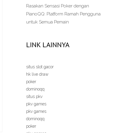
Rasakan Sensasi Poker dengan
PianoQQ: Platform Ramah Pengguna
untuk Semua Pemain
LINK LAINNYA
situs slot gacor
hk live draw
poker
dominoqq
situs pkv
pkv games
pkv games
dominoqq
poker