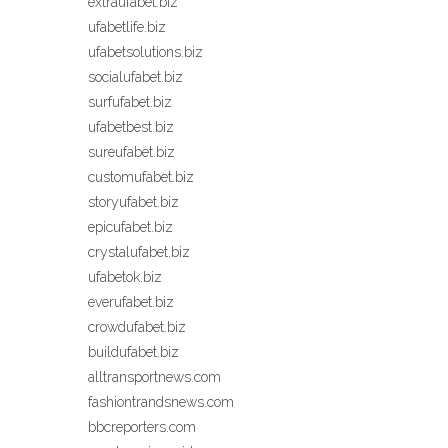
extraufabet.biz
ufabetlife.biz
ufabetsolutions.biz
socialufabet.biz
surfufabet.biz
ufabetbest.biz
sureufabet.biz
customufabet.biz
storyufabet.biz
epicufabet.biz
crystalufabet.biz
ufabetok.biz
everufabet.biz
crowdufabet.biz
buildufabet.biz
alltransportnews.com
fashiontrandsnews.com
bbcreporters.com