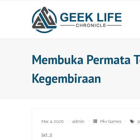
Skip
to
content
Membuka Permata Te
Kegembiraan
Mar 4, 2026
admin
Pkv Games
p
[ad_1]