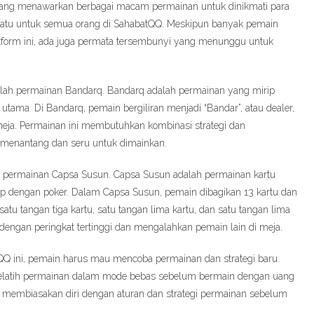
yang menawarkan berbagai macam permainan untuk dinikmati para
suatu untuk semua orang di SahabatQQ. Meskipun banyak pemain
form ini, ada juga permata tersembunyi yang menunggu untuk
alah permainan Bandarq. Bandarq adalah permainan yang mirip
ama. Di Bandarq, pemain bergiliran menjadi “Bandar”, atau dealer,
eja. Permainan ini membutuhkan kombinasi strategi dan
menantang dan seru untuk dimainkan.
h permainan Capsa Susun. Capsa Susun adalah permainan kartu
rip dengan poker. Dalam Capsa Susun, pemain dibagikan 13 kartu dan
tu tangan tiga kartu, satu tangan lima kartu, dan satu tangan lima
dengan peringkat tertinggi dan mengalahkan pemain lain di meja.
 ini, pemain harus mau mencoba permainan dan strategi baru.
 melatih permainan dalam mode bebas sebelum bermain dengan uang
membiasakan diri dengan aturan dan strategi permainan sebelum