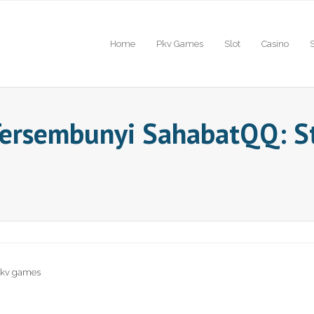
Home
Pkv Games
Slot
Casino
rsembunyi SahabatQQ: St
kv games