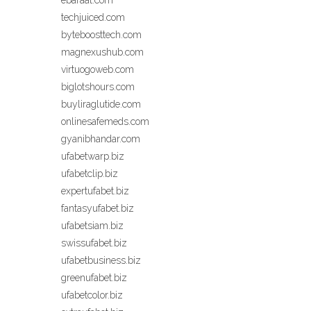
techjuiced.com
byteboosttech.com
magnexushub.com
virtuogoweb.com
biglotshours.com
buyliraglutide.com
onlinesafemeds.com
gyanibhandar.com
ufabetwarp.biz
ufabetclip.biz
expertufabet.biz
fantasyufabet.biz
ufabetsiam.biz
swissufabet.biz
ufabetbusiness.biz
greenufabet.biz
ufabetcolor.biz