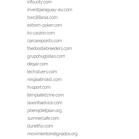
infounty.com
investparaguay-eu.com
bwc88asia.com
extrem-poker.com
ks-casino.com
carcarepoints.com
thedoodlebreeders.com
grupohugodias.com
deqair.com
techsilvers.com
ningkatinskill.com
fivsport.com
templatedzine.com
lawinfoadvice.com
phenqdietplan.org
sumnercafe.com
dunetflix.com
movimientoindignados.org