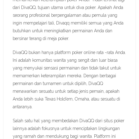
dari DivaQQ, tujuan utama untuk diva poker. Apakah Anda
seorang profesional berpengalaman atau pemula yang
ingin mempelajari tali, Divaqq memiliki semua yang Anda
butuhkan untuk meningkatkan permainan Anda dan
bersinar terang di meja poker.
DivaQQ bukan hanya platform poker online rata -rata Anda.
Ini adalah komunitas wanita yang sengit dan luar biasa
yang menyukai sensasi permainan dan tidak takut untuk
memamerkan keterampilan mereka. Dengan berbagai
permainan dan turnamen untuk dipilih, DivaQQ
menawarkan sesuatu untuk setiap jenis pemain, apakah
Anda lebih suka Texas Hold’em, Omaha, atau sesuatu di
antaranya.
Salah satu hal yang membedakan DivaQQ dari situs poker
lainnya adalah fokusnya untuk menciptakan lingkungan
yang ramah dan mendukung bagi wanita. Platform ini