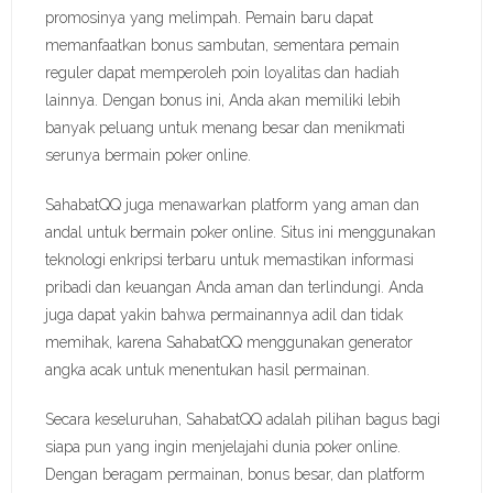
promosinya yang melimpah. Pemain baru dapat
memanfaatkan bonus sambutan, sementara pemain
reguler dapat memperoleh poin loyalitas dan hadiah
lainnya. Dengan bonus ini, Anda akan memiliki lebih
banyak peluang untuk menang besar dan menikmati
serunya bermain poker online.
SahabatQQ juga menawarkan platform yang aman dan
andal untuk bermain poker online. Situs ini menggunakan
teknologi enkripsi terbaru untuk memastikan informasi
pribadi dan keuangan Anda aman dan terlindungi. Anda
juga dapat yakin bahwa permainannya adil dan tidak
memihak, karena SahabatQQ menggunakan generator
angka acak untuk menentukan hasil permainan.
Secara keseluruhan, SahabatQQ adalah pilihan bagus bagi
siapa pun yang ingin menjelajahi dunia poker online.
Dengan beragam permainan, bonus besar, dan platform