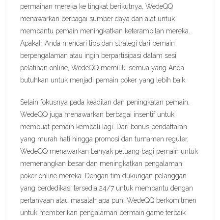
permainan mereka ke tingkat berikutnya, WedeQQ
menawarkan berbagai sumber daya dan alat untuk
membantu pemain meningkatkan keterampilan mereka.
Apakah Anda mencari tips dan strategi dari pemain
berpengalaman atau ingin berpartisipasi dalam sesi
pelatihan online, WedeQQ memiliki semua yang Anda
butuhkan untuk menjadi pemain poker yang lebih baik.
Selain fokusnya pada keadilan dan peningkatan pemain,
WedeQQ juga menawarkan berbagai insentif untuk
membuat pemain kembali lagi. Dari bonus pendaftaran
yang murah hati hingga promosi dan turnamen reguler,
WedeQQ menawarkan banyak peluang bagi pemain untuk
memenangkan besar dan meningkatkan pengalaman
poker online mereka. Dengan tim dukungan pelanggan
yang berdedikasi tersedia 24/7 untuk membantu dengan
pertanyaan atau masalah apa pun, WedeQQ berkomitmen
untuk memberikan pengalaman bermain game terbaik