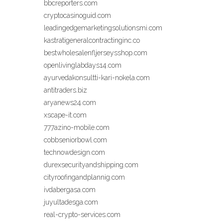
bbcreporters.com
cryptocasinoguid.com
leadingedgemarketingsolutionsmi.com
kastratigeneralcontractinginc.co
bestwholesalenfljerseysshop.com
openlivinglabdays14.com
ayurvedakonsultti-kari-nokela.com
antitraders.biz
aryanews24.com
xscape-it.com
777azino-mobile.com
cobbseniorbowl.com
technowdesign.com
durexsecurityandshipping.com
cityroofingandplannig.com
ivdabergasa.com
juyultadesga.com
real-crypto-services.com