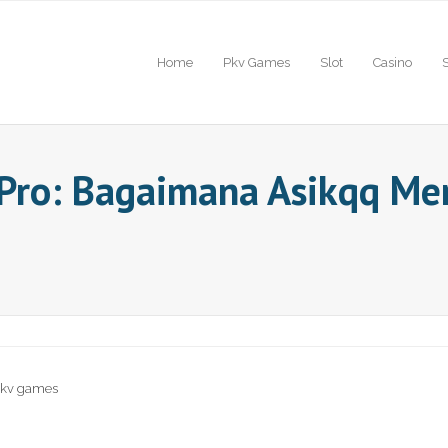
Home
Pkv Games
Slot
Casino
 Pro: Bagaimana Asikqq Me
kv games