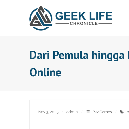
Skip
to
content
Dari Pemula hingga
Online
Nov 3, 2025
admin
Pkv Games
p