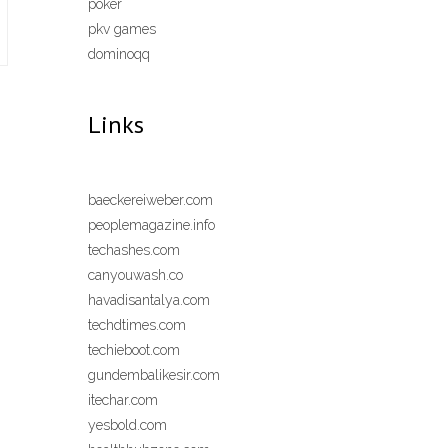
poker
pkv games
dominoqq
Links
baeckereiweber.com
peoplemagazine.info
techashes.com
canyouwash.co
havadisantalya.com
techdtimes.com
techieboot.com
gundembalikesir.com
itechar.com
yesbold.com