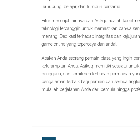
terhubung, belajar, dan tumbuh bersama.
Fitur menonjol lainnya dari Asikqq adalah komitme
teknologi tercanggih untuk memastikan bahwa se
menang. Dedikasi terhadap integritas dan kejujur
game online yang tepercaya dan andal.
Apakah Anda seorang pemain biasa yang ingin be
keterampilan Anda, Asikqq memiliki sesuatu untu
pengguna, dan komitmen terhadap permainan yang 
pengalaman terbaik bagi pemain dari semua tingka
mulailah perjalanan Anda dari pemula hingga profe