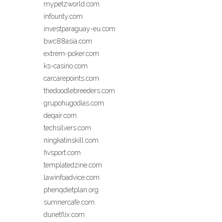
mypetzworld.com
infounty.com
investparaguay-eu.com
bwc88asia.com
extrem-poker.com
ks-casino.com
carcarepoints.com
thedoodlebreeders.com
grupohugodias.com
deqair.com
techsilvers.com
ningkatinskill.com
fivsport.com
templatedzine.com
lawinfoadvice.com
phenqdietplan.org
sumnercafe.com
dunetflix.com