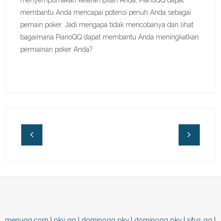
menyempurnakan keterampilan Anda, PianoQQ dapat
membantu Anda mencapai potensi penuh Anda sebagai
pemain poker. Jadi mengapa tidak mencobanya dan lihat
bagaimana PianoQQ dapat membantu Anda meningkatkan
permainan poker Anda?
menuqq.com
|
pkv qq
|
dominoqq pkv
|
dominoqq pkv
|
situs qq
|