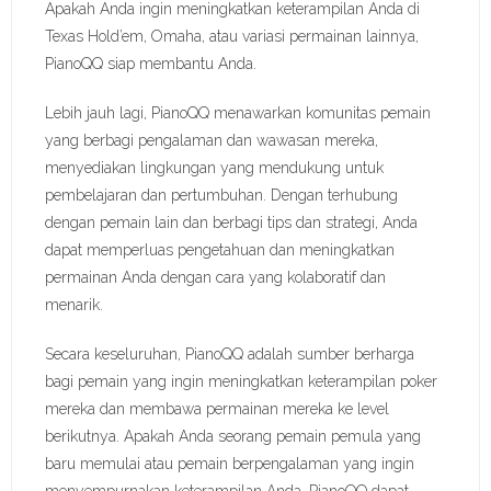
Apakah Anda ingin meningkatkan keterampilan Anda di
Texas Hold’em, Omaha, atau variasi permainan lainnya,
PianoQQ siap membantu Anda.
Lebih jauh lagi, PianoQQ menawarkan komunitas pemain
yang berbagi pengalaman dan wawasan mereka,
menyediakan lingkungan yang mendukung untuk
pembelajaran dan pertumbuhan. Dengan terhubung
dengan pemain lain dan berbagi tips dan strategi, Anda
dapat memperluas pengetahuan dan meningkatkan
permainan Anda dengan cara yang kolaboratif dan
menarik.
Secara keseluruhan, PianoQQ adalah sumber berharga
bagi pemain yang ingin meningkatkan keterampilan poker
mereka dan membawa permainan mereka ke level
berikutnya. Apakah Anda seorang pemain pemula yang
baru memulai atau pemain berpengalaman yang ingin