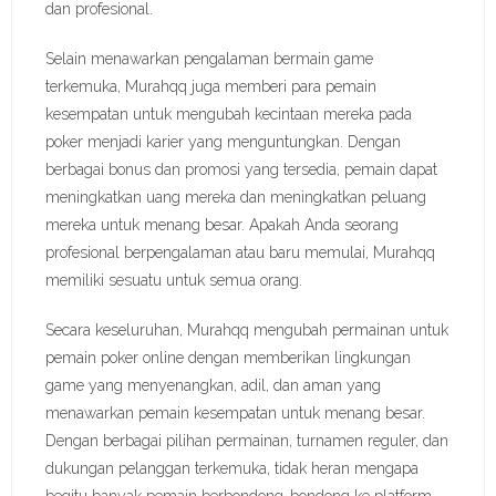
dan profesional.
Selain menawarkan pengalaman bermain game
terkemuka, Murahqq juga memberi para pemain
kesempatan untuk mengubah kecintaan mereka pada
poker menjadi karier yang menguntungkan. Dengan
berbagai bonus dan promosi yang tersedia, pemain dapat
meningkatkan uang mereka dan meningkatkan peluang
mereka untuk menang besar. Apakah Anda seorang
profesional berpengalaman atau baru memulai, Murahqq
memiliki sesuatu untuk semua orang.
Secara keseluruhan, Murahqq mengubah permainan untuk
pemain poker online dengan memberikan lingkungan
game yang menyenangkan, adil, dan aman yang
menawarkan pemain kesempatan untuk menang besar.
Dengan berbagai pilihan permainan, turnamen reguler, dan
dukungan pelanggan terkemuka, tidak heran mengapa