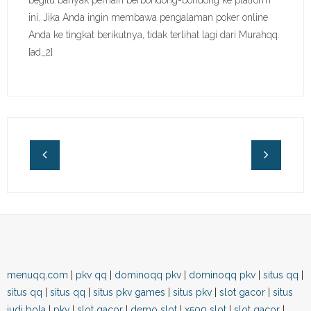
begitu banyak pemain berbondong-bondong ke platform
ini. Jika Anda ingin membawa pengalaman poker online
Anda ke tingkat berikutnya, tidak terlihat lagi dari Murahqq.
[ad_2]
menuqq.com
|
pkv qq
|
dominoqq pkv
|
dominoqq pkv
|
situs qq
|
situs qq
|
situs qq
|
situs pkv games
|
situs pkv
|
slot gacor
|
situs
judi bola
|
pkv
|
slot gacor
|
demo slot
|
x500 slot
|
slot gacor
|