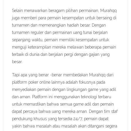
Selain menawarkan beragam pilihan permainan, Murahqq
juga memberi para pemain kesempatan untuk bersaing di
turnamen dan memenangkan hadiah besar. Dengan
turnamen reguler dan permainan uang tunai berjalan
sepanjang waktu, pemain memiliki kesempatan untuk
menguji keterampilan mereka melawan beberapa pemain
terbaik di dunia dan berjalan pergi dengan gajian yang
besar.
Tapi apa yang benar -benar membedakan Murahqq dari
platform poker online lainnya adalah fokusnya pada
menyediakan pemain dengan lingkungan game yang adil
dan aman. Platform ini menggunakan teknologi terbaru
untuk memastikan bahwa semua game adil dan pemain
dapat percaya bahwa uang mereka aman. Dengan tim staf
pendukung khusus yang tersedia 24/7, pemain dapat
yakin bahwa masalah atau masalah akan ditangani segera