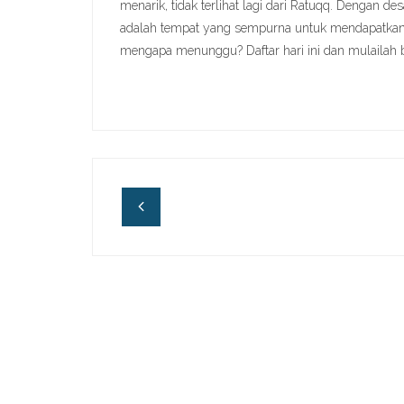
menarik, tidak terlihat lagi dari Ratuqq. Dengan
adalah tempat yang sempurna untuk mendapatkan 
mengapa menunggu? Daftar hari ini dan mulailah b