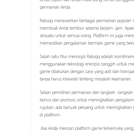
permainan Anda.
Ratuqq menawarkan berbagai permainan populer sep
membuat Anda terhibur selama berjam -jam. Apak
sesuatu untuk semua orang. Platform ini juga mena
memastikan pengalaman bermain game yang ben
Salah satu fitur menonjol Ratuqq adalah komitmen
menggunakan teknologi enkripsi canggih untuk m
game dilakukan dengan cara yang adil dan transpar
tanpa harus khawatir tentang masalah keamanan.
Selain pemilihan permainan dan langkah -langk
bonus dan promosi untuk meningkatkan pengalam
rujukan, ada banyak peluang untuk meningkatka
di platform.
Jika Anda mencari platform game terkemuka ya