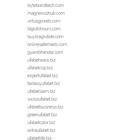
byteboosttech.com
magnexushub.com
virtuogoweb.com
biglotshours.com
buyliraglutide.com
onlinesafemeds.com
gyanibhandar.com
ufabetwarp.biz
ufabetclip.biz
expertufabet.biz
fantasyufabet.biz
ufabetsiam.biz
swissufabet.biz
ufabetbusiness.biz
greenufabet.biz
ufabetcolor.biz
extraufabet.biz
ufabetlife.biz