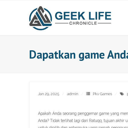
Skip
to
content
Dapatkan game Anda
Jan 29, 2025
admin
Pkv Games
Apakah Anda seorang penggemar game yang menc
Anda? Tidak terlihat lagi dari Ratuqq, tujuan akh
untuk dipilih dan antarmuka yang ramah penggun