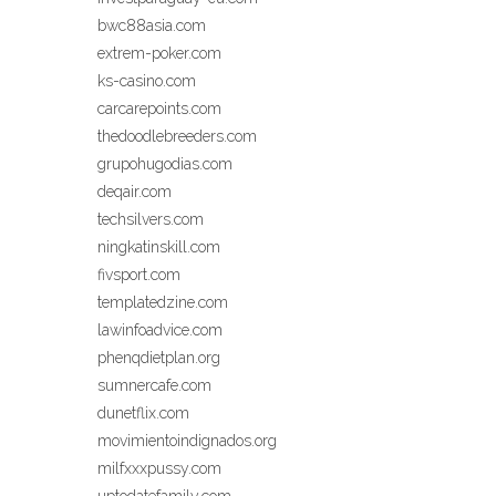
bwc88asia.com
extrem-poker.com
ks-casino.com
carcarepoints.com
thedoodlebreeders.com
grupohugodias.com
deqair.com
techsilvers.com
ningkatinskill.com
fivsport.com
templatedzine.com
lawinfoadvice.com
phenqdietplan.org
sumnercafe.com
dunetflix.com
movimientoindignados.org
milfxxxpussy.com
uptodatefamily.com