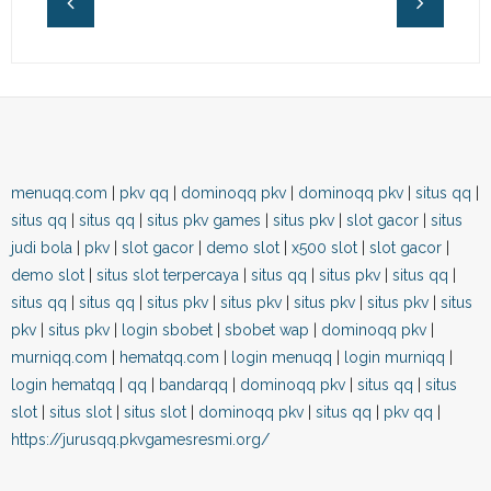
menuqq.com
|
pkv qq
|
dominoqq pkv
|
dominoqq pkv
|
situs qq
|
situs qq
|
situs qq
|
situs pkv games
|
situs pkv
|
slot gacor
|
situs
judi bola
|
pkv
|
slot gacor
|
demo slot
|
x500 slot
|
slot gacor
|
demo slot
|
situs slot terpercaya
|
situs qq
|
situs pkv
|
situs qq
|
situs qq
|
situs qq
|
situs pkv
|
situs pkv
|
situs pkv
|
situs pkv
|
situs
pkv
|
situs pkv
|
login sbobet
|
sbobet wap
|
dominoqq pkv
|
murniqq.com
|
hematqq.com
|
login menuqq
|
login murniqq
|
login hematqq
|
qq
|
bandarqq
|
dominoqq pkv
|
situs qq
|
situs
slot
|
situs slot
|
situs slot
|
dominoqq pkv
|
situs qq
|
pkv qq
|
https://jurusqq.pkvgamesresmi.org/