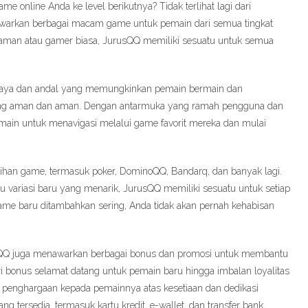
nline Anda ke level berikutnya? Tidak terlihat lagi dari
awarkan berbagai macam game untuk pemain dari semua tingkat
laman atau gamer biasa, JurusQQ memiliki sesuatu untuk semua
rcaya dan andal yang memungkinkan pemain bermain dan
ng aman dan aman. Dengan antarmuka yang ramah pengguna dan
n untuk menavigasi melalui game favorit mereka dan mulai
ilihan game, termasuk poker, DominoQQ, Bandarq, dan banyak lagi.
u variasi baru yang menarik, JurusQQ memiliki sesuatu untuk setiap
ame baru ditambahkan sering, Anda tidak akan pernah kehabisan
QQ juga menawarkan berbagai bonus dan promosi untuk membantu
onus selamat datang untuk pemain baru hingga imbalan loyalitas
penghargaan kepada pemainnya atas kesetiaan dan dedikasi
 tersedia, termasuk kartu kredit, e-wallet, dan transfer bank,