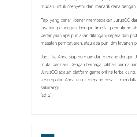
mudah untuk menyetor dan menarik dana dengan 
Tapi yang benar -benar membedakan JurusQQ dari
layanan pelanggan. Dengan tim staf pendukung kh
pertanyaan apa pun akan ditangani segera dan pr
masalah pembayaran, atau apa pun, tim layanan
Jadi, jika Anda siap bermain dan menang dengan 
mulai bermain. Dengan berbagai pilihan permaina
JurusQQ adalah platform game online terbaik untu
kesempatan Anda untuk menang besar – mendaftar
sekarang!
[ad_2]