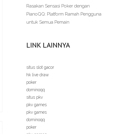
Rasakan Sensasi Poker dengan
PianoQQ: Platform Ramah Pengguna
untuk Semua Pemain
LINK LAINNYA
situs slot gacor
hk live draw
poker
dominoqq
situs pkv
pkv games
pkv games
dominoqq
poker