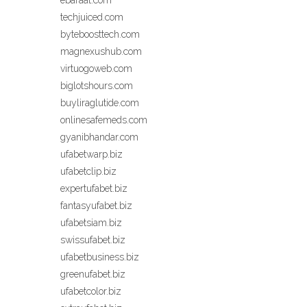
techjuiced.com
byteboosttech.com
magnexushub.com
virtuogoweb.com
biglotshours.com
buyliraglutide.com
onlinesafemeds.com
gyanibhandar.com
ufabetwarp.biz
ufabetclip.biz
expertufabet.biz
fantasyufabet.biz
ufabetsiam.biz
swissufabet.biz
ufabetbusiness.biz
greenufabet.biz
ufabetcolor.biz