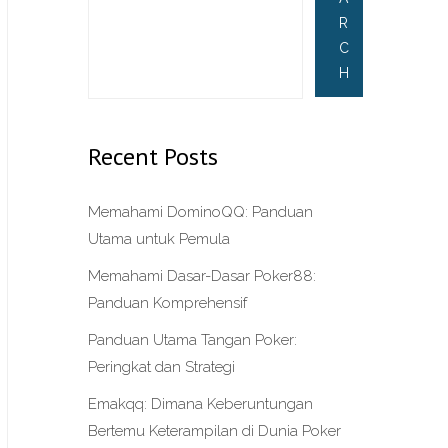
R
C
H
Recent Posts
Memahami DominoQQ: Panduan
Utama untuk Pemula
Memahami Dasar-Dasar Poker88:
Panduan Komprehensif
Panduan Utama Tangan Poker:
Peringkat dan Strategi
Emakqq: Dimana Keberuntungan
Bertemu Keterampilan di Dunia Poker