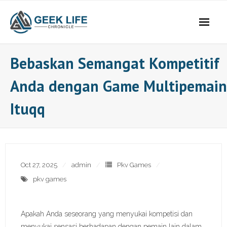
Skip
to
content
Bebaskan Semangat Kompetitif
Anda dengan Game Multipemain
Ituqq
Oct 27, 2025
admin
Pkv Games
pkv games
Apakah Anda seseorang yang menyukai kompetisi dan
menyukai sensasi berhadapan dengan pemain lain dalam