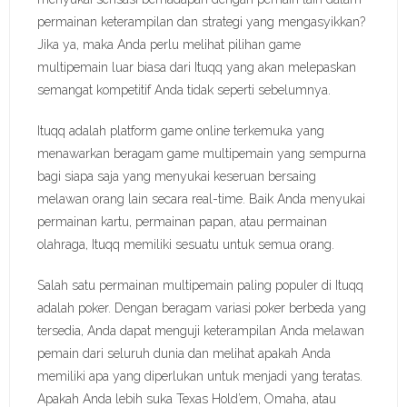
permainan keterampilan dan strategi yang mengasyikkan?
Jika ya, maka Anda perlu melihat pilihan game
multipemain luar biasa dari Ituqq yang akan melepaskan
semangat kompetitif Anda tidak seperti sebelumnya.
Ituqq adalah platform game online terkemuka yang
menawarkan beragam game multipemain yang sempurna
bagi siapa saja yang menyukai keseruan bersaing
melawan orang lain secara real-time. Baik Anda menyukai
permainan kartu, permainan papan, atau permainan
olahraga, Ituqq memiliki sesuatu untuk semua orang.
Salah satu permainan multipemain paling populer di Ituqq
adalah poker. Dengan beragam variasi poker berbeda yang
tersedia, Anda dapat menguji keterampilan Anda melawan
pemain dari seluruh dunia dan melihat apakah Anda
memiliki apa yang diperlukan untuk menjadi yang teratas.
Apakah Anda lebih suka Texas Hold’em, Omaha, atau