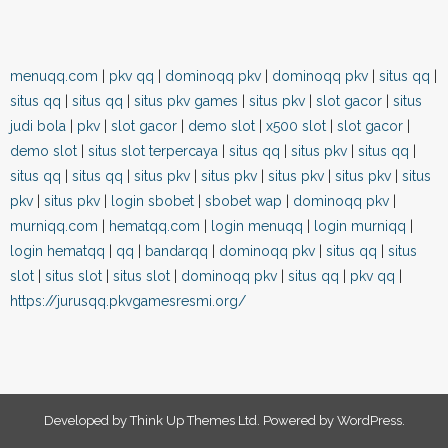
menuqq.com
|
pkv qq
|
dominoqq pkv
|
dominoqq pkv
|
situs qq
|
situs qq
|
situs qq
|
situs pkv games
|
situs pkv
|
slot gacor
|
situs
judi bola
|
pkv
|
slot gacor
|
demo slot
|
x500 slot
|
slot gacor
|
demo slot
|
situs slot terpercaya
|
situs qq
|
situs pkv
|
situs qq
|
situs qq
|
situs qq
|
situs pkv
|
situs pkv
|
situs pkv
|
situs pkv
|
situs
pkv
|
situs pkv
|
login sbobet
|
sbobet wap
|
dominoqq pkv
|
murniqq.com
|
hematqq.com
|
login menuqq
|
login murniqq
|
login hematqq
|
qq
|
bandarqq
|
dominoqq pkv
|
situs qq
|
situs
slot
|
situs slot
|
situs slot
|
dominoqq pkv
|
situs qq
|
pkv qq
|
https://jurusqq.pkvgamesresmi.org/
Developed by
Think Up Themes Ltd
. Powered by
WordPress
.