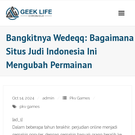
Skip
to
content
Bangkitnya Wedeqq: Bagaimana
Situs Judi Indonesia Ini
Mengubah Permainan
Oct 14, 2024
admin
Pkv Games
pkv games
[ad_1]
Dalam beberapa tahun terakhir, perjudian online menjadi
semakin populer, dengan semakin banyak orang beralih ke