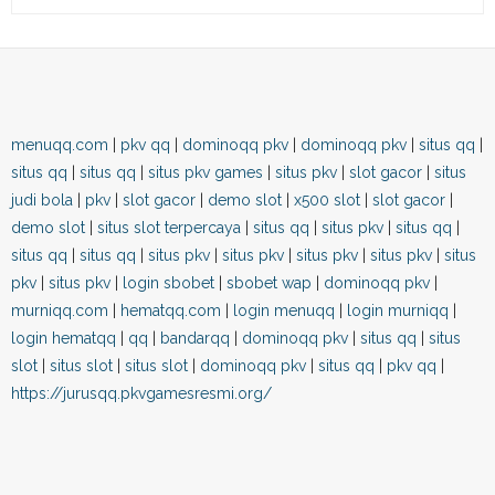
menuqq.com
|
pkv qq
|
dominoqq pkv
|
dominoqq pkv
|
situs qq
|
situs qq
|
situs qq
|
situs pkv games
|
situs pkv
|
slot gacor
|
situs
judi bola
|
pkv
|
slot gacor
|
demo slot
|
x500 slot
|
slot gacor
|
demo slot
|
situs slot terpercaya
|
situs qq
|
situs pkv
|
situs qq
|
situs qq
|
situs qq
|
situs pkv
|
situs pkv
|
situs pkv
|
situs pkv
|
situs
pkv
|
situs pkv
|
login sbobet
|
sbobet wap
|
dominoqq pkv
|
murniqq.com
|
hematqq.com
|
login menuqq
|
login murniqq
|
login hematqq
|
qq
|
bandarqq
|
dominoqq pkv
|
situs qq
|
situs
slot
|
situs slot
|
situs slot
|
dominoqq pkv
|
situs qq
|
pkv qq
|
https://jurusqq.pkvgamesresmi.org/