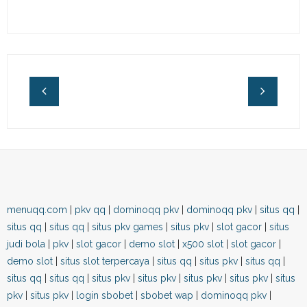
menuqq.com
|
pkv qq
|
dominoqq pkv
|
dominoqq pkv
|
situs qq
|
situs qq
|
situs qq
|
situs pkv games
|
situs pkv
|
slot gacor
|
situs
judi bola
|
pkv
|
slot gacor
|
demo slot
|
x500 slot
|
slot gacor
|
demo slot
|
situs slot terpercaya
|
situs qq
|
situs pkv
|
situs qq
|
situs qq
|
situs qq
|
situs pkv
|
situs pkv
|
situs pkv
|
situs pkv
|
situs
pkv
|
situs pkv
|
login sbobet
|
sbobet wap
|
dominoqq pkv
|