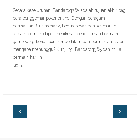
Secara keseluruhan, Bandarqq365 adalah tujuan akhir bagi
para penggemar poker online. Dengan beragam
permainan, fitur menarik, bonus besar, dan keamanan
terbaik, pemain dapat menikmati pengalaman bermain
game yang benar-benar mendalam dan bermanfaat. Jadi
mengapa menunggu? Kunjungi Bandarqq365 dan mulai
bermain hari ini!
[ad_2]