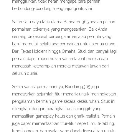
menggiurkan, tidak heran mengapa para pemain
berbondong-bondong mengunjungi situs ini.
Salah satu daya tarik utama Bandarqq365 adalah pilihan
permainan pokernya yang mengesankan. Baik Anda
seorang profesional berpengalaman atau pemula yang
baru memulai, selalu ada permainan untuk semua orang.
Dari Texas Hold’em hingga Omaha, Stud, dan banyak lagi,
pemain dapat menemukan varian favorit mereka dan
mengasah keterampilan mereka melawan lawan dari
seluruh dunia.
Selain variasi permainannya, Bandarqq365 juga
menawarkan sejumlah fitur menarik untuk meningkatkan
pengalaman bermain game secara keseluruhan. Situs ini
dilengkapi dengan perangkat lunak canggih yang
memastikan gameplay halus dan grafik realistis. Pemain
juga dapat memanfaatkan fitur-fitur seperti multi-tabling,
fungsi obrolan, dan avatar yang dapat disesuaikan untuk