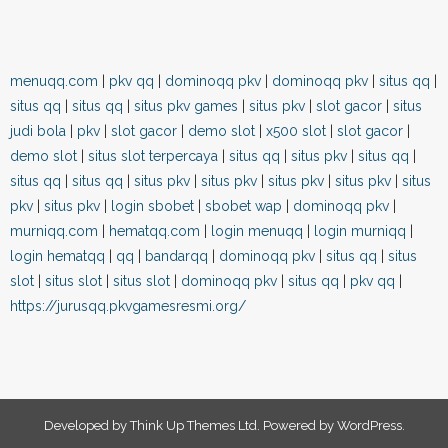
menuqq.com
|
pkv qq
|
dominoqq pkv
|
dominoqq pkv
|
situs qq
|
situs qq
|
situs qq
|
situs pkv games
|
situs pkv
|
slot gacor
|
situs
judi bola
|
pkv
|
slot gacor
|
demo slot
|
x500 slot
|
slot gacor
|
demo slot
|
situs slot terpercaya
|
situs qq
|
situs pkv
|
situs qq
|
situs qq
|
situs qq
|
situs pkv
|
situs pkv
|
situs pkv
|
situs pkv
|
situs
pkv
|
situs pkv
|
login sbobet
|
sbobet wap
|
dominoqq pkv
|
murniqq.com
|
hematqq.com
|
login menuqq
|
login murniqq
|
login hematqq
|
qq
|
bandarqq
|
dominoqq pkv
|
situs qq
|
situs
slot
|
situs slot
|
situs slot
|
dominoqq pkv
|
situs qq
|
pkv qq
|
https://jurusqq.pkvgamesresmi.org/
Developed by
Think Up Themes Ltd
. Powered by
WordPress
.