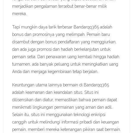
menjadikan pengalaman tersebut benar-benar milik
mereka.
Tapi mungkin daya tarik terbesar Bandarqq365 adalah
bonus dan promosinya yang melimpah. Pemain baru
disambut dengan bonus pendaftaran yang menggiurkan,
dan ada juga promosi dan hadiah berkelanjutan untuk
pemain setia. Dari penawaran uang kembali hingga hadiah
turnamen, ada banyak peluang untuk meningkatkan uang
Anda dan menjaga kegembiraan tetap berjalan.
Keuntungan utama lainnya bermain di Bandarqq365
adalah keamanan dan keandalan situs. Situs ini
dilisensikan dan diatur, memastikan bahwa pemain dapat
menikmati lingkungan permainan yang aman dan adil.
Selain itu, situs ini menggunakan teknologi enkripsi
canggih untuk melindungi informasi pribadi dan keuangan
pemain, memberi mereka ketenangan pikiran saat bermain.