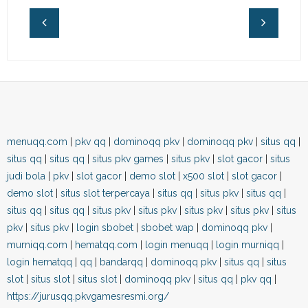
menuqq.com
|
pkv qq
|
dominoqq pkv
|
dominoqq pkv
|
situs qq
|
situs qq
|
situs qq
|
situs pkv games
|
situs pkv
|
slot gacor
|
situs
judi bola
|
pkv
|
slot gacor
|
demo slot
|
x500 slot
|
slot gacor
|
demo slot
|
situs slot terpercaya
|
situs qq
|
situs pkv
|
situs qq
|
situs qq
|
situs qq
|
situs pkv
|
situs pkv
|
situs pkv
|
situs pkv
|
situs
pkv
|
situs pkv
|
login sbobet
|
sbobet wap
|
dominoqq pkv
|
murniqq.com
|
hematqq.com
|
login menuqq
|
login murniqq
|
login hematqq
|
qq
|
bandarqq
|
dominoqq pkv
|
situs qq
|
situs
slot
|
situs slot
|
situs slot
|
dominoqq pkv
|
situs qq
|
pkv qq
|
https://jurusqq.pkvgamesresmi.org/