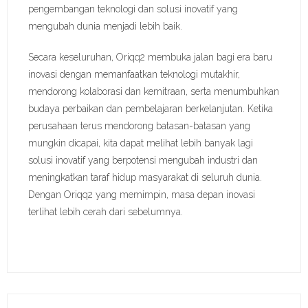
pengembangan teknologi dan solusi inovatif yang
mengubah dunia menjadi lebih baik.
Secara keseluruhan, Oriqq2 membuka jalan bagi era baru
inovasi dengan memanfaatkan teknologi mutakhir,
mendorong kolaborasi dan kemitraan, serta menumbuhkan
budaya perbaikan dan pembelajaran berkelanjutan. Ketika
perusahaan terus mendorong batasan-batasan yang
mungkin dicapai, kita dapat melihat lebih banyak lagi
solusi inovatif yang berpotensi mengubah industri dan
meningkatkan taraf hidup masyarakat di seluruh dunia.
Dengan Oriqq2 yang memimpin, masa depan inovasi
terlihat lebih cerah dari sebelumnya.