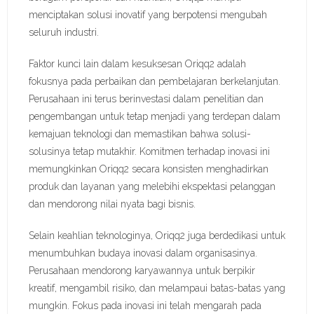
menciptakan solusi inovatif yang berpotensi mengubah
seluruh industri.
Faktor kunci lain dalam kesuksesan Oriqq2 adalah
fokusnya pada perbaikan dan pembelajaran berkelanjutan.
Perusahaan ini terus berinvestasi dalam penelitian dan
pengembangan untuk tetap menjadi yang terdepan dalam
kemajuan teknologi dan memastikan bahwa solusi-
solusinya tetap mutakhir. Komitmen terhadap inovasi ini
memungkinkan Oriqq2 secara konsisten menghadirkan
produk dan layanan yang melebihi ekspektasi pelanggan
dan mendorong nilai nyata bagi bisnis.
Selain keahlian teknologinya, Oriqq2 juga berdedikasi untuk
menumbuhkan budaya inovasi dalam organisasinya.
Perusahaan mendorong karyawannya untuk berpikir
kreatif, mengambil risiko, dan melampaui batas-batas yang
mungkin. Fokus pada inovasi ini telah mengarah pada